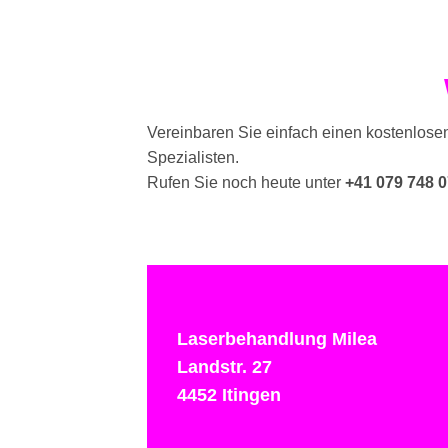
Vereinbaren Sie einfach einen kostenlose
Spezialisten.
Rufen Sie noch heute unter
+41 079 748 0
Laserbehandlung Milea
Landstr. 27
4452 Itingen