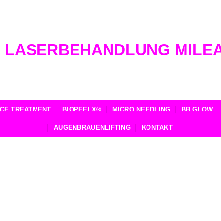
ACE TREATMENT
BIOPEELX®
MICRO NEEDLING
BB GLOW
AUGENBRAUENLIFTING
KONTAKT